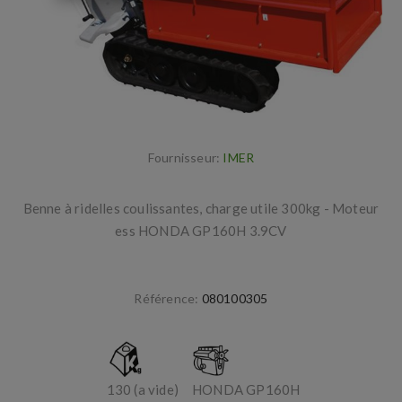
Fournisseur:
IMER
Benne à ridelles coulissantes, charge utile 300kg - Moteur
ess HONDA GP160H 3.9CV
Référence:
080100305
130 (a vide)
HONDA GP160H