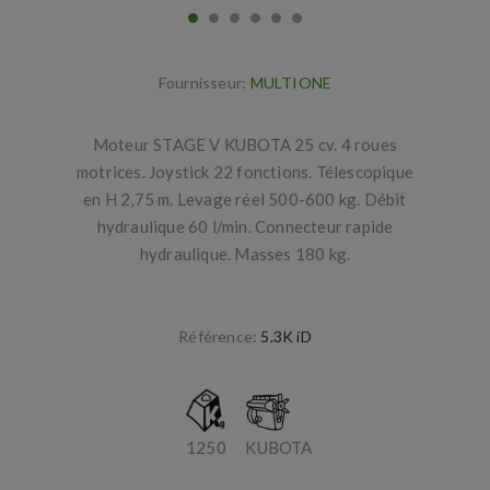
Fournisseur:
MULTIONE
Moteur STAGE V KUBOTA 25 cv. 4 roues
motrices. Joystick 22 fonctions. Télescopique
en H 2,75 m. Levage réel 500-600 kg. Débit
hydraulique 60 l/min. Connecteur rapide
hydraulique. Masses 180 kg.
Référence:
5.3K iD
1250
KUBOTA