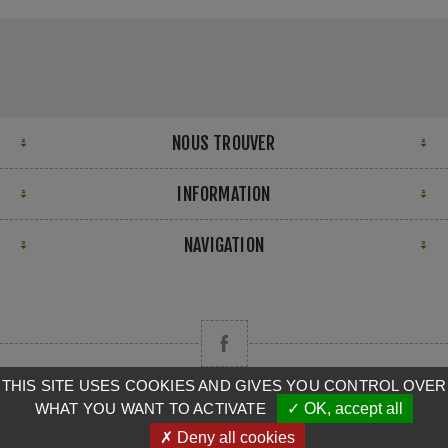
NOUS TROUVER
INFORMATION
NAVIGATION
THIS SITE USES COOKIES AND GIVES YOU CONTROL OVER
WHAT YOU WANT TO ACTIVATE
✓ OK, accept all
Copyright © 2026 CAMPA. Tous droits réservés.
✗ Deny all cookies
Powered by
nopCommerce