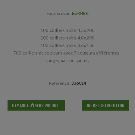
Fournisseur:
BERNER
100 colliers noirs 4,5x200
100 colliers noirs 4,8x290
100 colliers noirs 3,6x150
700 colliers de couleurs avec 7 couleurs différentes :
rouge, marron, jaune,.
Référence:
336014
DEMANDE D'INFOS PRODUIT
INFOS DISTRIBUTEUR