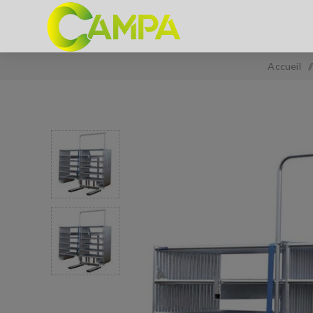
Accueil
/