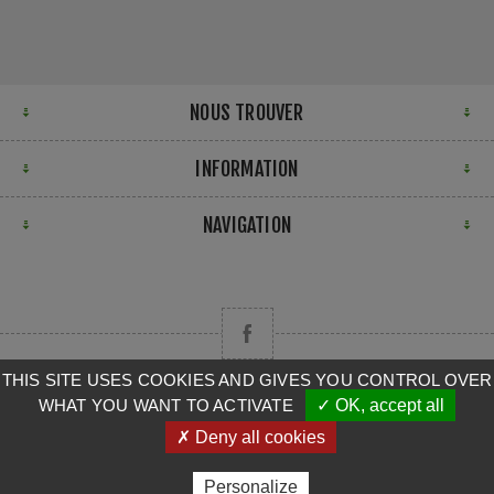
NOUS TROUVER
INFORMATION
NAVIGATION
THIS SITE USES COOKIES AND GIVES YOU CONTROL OVER
WHAT YOU WANT TO ACTIVATE
✓ OK, accept all
Copyright © 2026 CAMPA. Tous droits réservés.
✗ Deny all cookies
Powered by
nopCommerce
Personalize