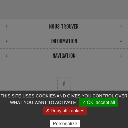
NOUS TROUVER
INFORMATION
NAVIGATION
THIS SITE USES COOKIES AND GIVES YOU CONTROL OVER
WHAT YOU WANT TO ACTIVATE
✓ OK, accept all
Copyright © 2026 CAMPA. Tous droits réservés.
✗ Deny all cookies
Powered by
nopCommerce
Personalize