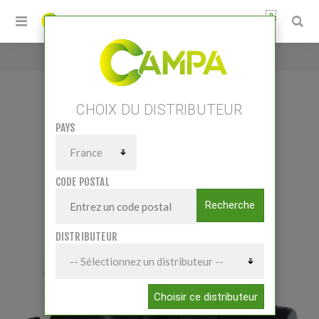
0
Accueil
/
PENTAJET PNEUMATIQUE
CHOIX DU DISTRIBUTEUR
PAYS
PENTAJET PNEUMATIQUE
CODE POSTAL
Recherche
DISTRIBUTEUR
Choisir ce distributeur