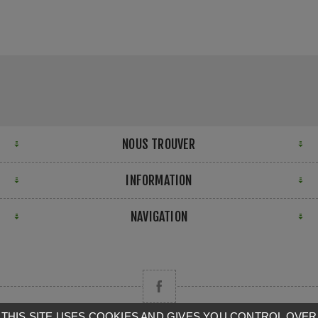
NOUS TROUVER
INFORMATION
NAVIGATION
THIS SITE USES COOKIES AND GIVES YOU CONTROL OVER