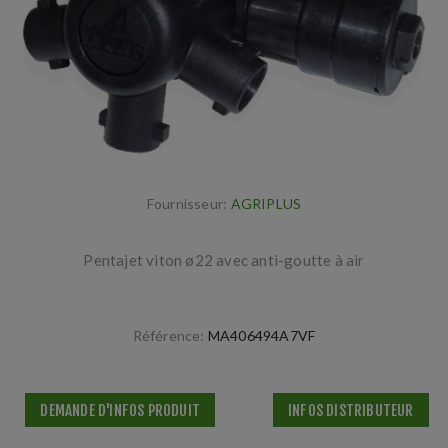
Fournisseur:
AGRIPLUS
Pentajet viton ø22 avec anti-goutte à air
Référence:
MA406494A7VF
DEMANDE D'INFOS PRODUIT
INFOS DISTRIBUTEUR