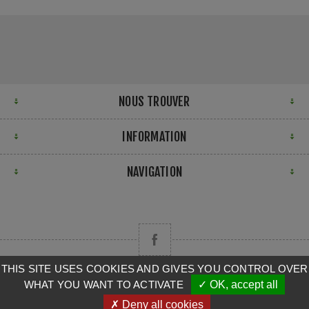
NOUS TROUVER
INFORMATION
NAVIGATION
THIS SITE USES COOKIES AND GIVES YOU CONTROL OVER
WHAT YOU WANT TO ACTIVATE
✓ OK, accept all
Copyright © 2026 CAMPA. Tous droits réservés.
✗ Deny all cookies
Powered by
nopCommerce