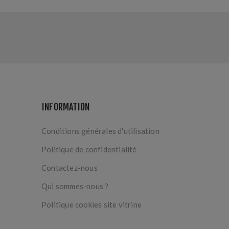
INFORMATION
Conditions générales d'utilisation
Politique de confidentialité
Contactez-nous
Qui sommes-nous ?
Politique cookies site vitrine