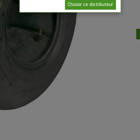
Choisir ce distributeur