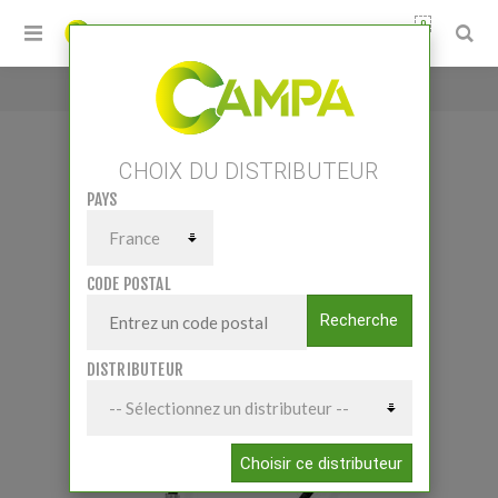
0
Accueil
/
Pompe à graisse 20 V
CHOIX DU DISTRIBUTEUR
PAYS
POMPE À GRAISSE 20 V
CODE POSTAL
Recherche
DISTRIBUTEUR
Choisir ce distributeur