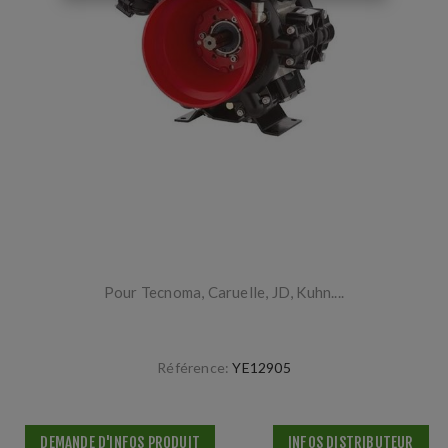
Pour Tecnoma, Caruelle, JD, Kuhn....
Référence:
YE12905
DEMANDE D'INFOS PRODUIT
INFOS DISTRIBUTEUR