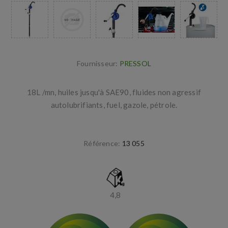
Fournisseur:
PRESSOL
18L /mn, huiles jusqu'à SAE90, fluides non agressif
autolubrifiants, fuel, gazole, pétrole.
Référence:
13 055
4,8