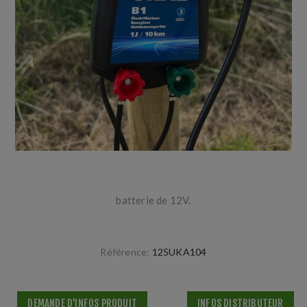
batterie de 12V.
Référence:
125UKA104
DEMANDE D'INFOS PRODUIT
INFOS DISTRIBUTEUR