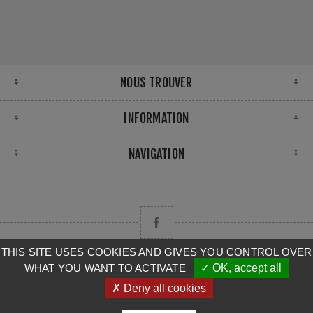
NOUS TROUVER
INFORMATION
NAVIGATION
THIS SITE USES COOKIES AND GIVES YOU CONTROL OVER
WHAT YOU WANT TO ACTIVATE
✓ OK, accept all
Copyright © 2026 CAMPA. Tous droits réservés.
✗ Deny all cookies
Powered by
nopCommerce