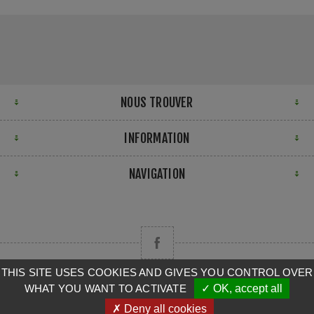
NOUS TROUVER
INFORMATION
NAVIGATION
THIS SITE USES COOKIES AND GIVES YOU CONTROL OVER
WHAT YOU WANT TO ACTIVATE
✓ OK, accept all
Copyright © 2026 CAMPA. Tous droits réservés.
✗ Deny all cookies
Powered by
nopCommerce