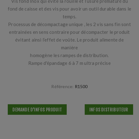
Vis fond Inox qui évite la rouille et l’usure prématuré du
fond de caisse et des vis pour avoir un outil durable dans le
temps.
Processus de décompactage unique , les 2 vis sans fin sont
entrainées en sens contraire pour décompacter le produit
évitant ainsi l’effet de voûte. Le produit alimente de
manière
homogène les rampes de distribution.
Rampe d'épandage 6 à 7 m ultra précise
Référence:
R1500
DEMANDE D'INFOS PRODUIT
INFOS DISTRIBUTEUR