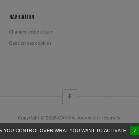
NAVIGATION
Changer de boutique
Gestion des cookies
Copyright © 2026 CAMPA. Tous droits réservés.
Powered by
nopCommerce
VES YOU CONTROL OVER WHAT YOU WANT TO ACTIVATE
✓ 