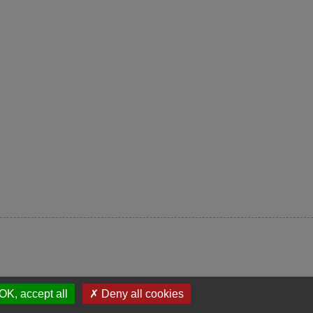
OK, accept all
✗ Deny all cookies