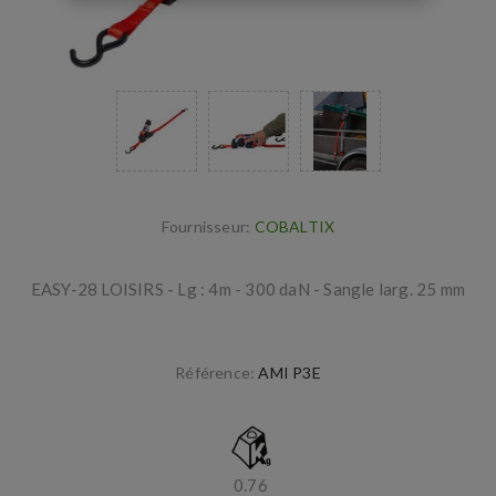
Fournisseur:
COBALTIX
EASY-28 LOISIRS - Lg : 4m - 300 daN - Sangle larg. 25 mm
Référence:
AMI P3E
0.76