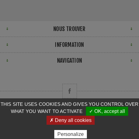
NOUS TROUVER
INFORMATION
NAVIGATION
THIS SITE USES COOKIES AND GIVES YOU CONTROL OVER
WHAT YOU WANT TO ACTIVATE
✓ OK, accept all
Copyright © 2026 CAMPA. Tous droits réservés.
✗ Deny all cookies
Powered by
nopCommerce
Personalize