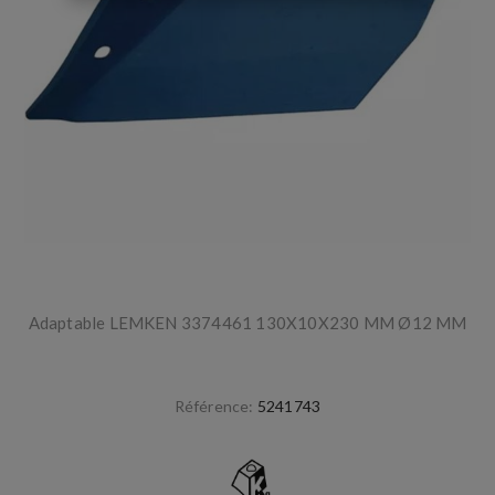
Adaptable LEMKEN 3374461 130X10X230 MM Ø12 MM
Référence:
5241743