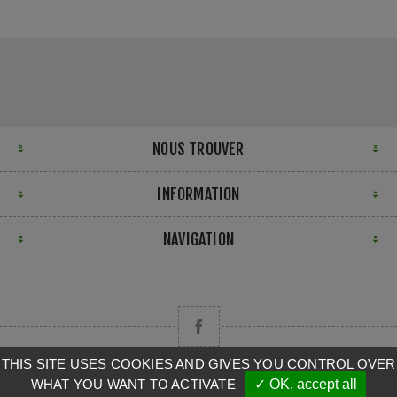
NOUS TROUVER
INFORMATION
NAVIGATION
THIS SITE USES COOKIES AND GIVES YOU CONTROL OVER
WHAT YOU WANT TO ACTIVATE
✓ OK, accept all
Copyright © 2026 CAMPA. Tous droits réservés.