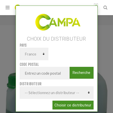
0
Accueil
/
TECH'HIVERNAGE VM - 10L
CHOIX DU DISTRIBUTEUR
PAYS
TECH'HIVERNAGE VM - 10L
CODE POSTAL
Recherche
DISTRIBUTEUR
Choisir ce distributeur