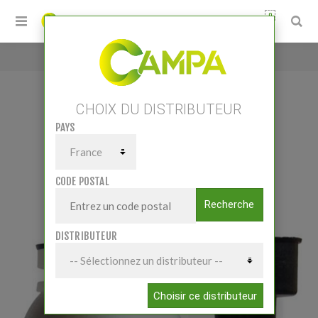
0
Accueil
/
Additif Intégral Essence
CHOIX DU DISTRIBUTEUR
PAYS
ADDITIF INTÉGRAL ESSENCE
CODE POSTAL
Recherche
DISTRIBUTEUR
Choisir ce distributeur