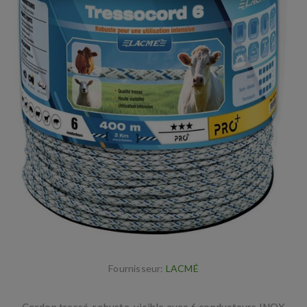
Fournisseur:
LACMÉ
Cordon tressé, robuste, visible avec 6 conducteurs INOX