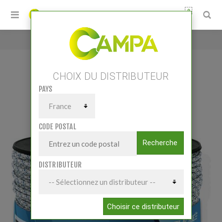
0
Accueil
/
TRESSOCORD X6 400 M
CHOIX DU DISTRIBUTEUR
PAYS
TRESSOCORD X6 400 M
CODE POSTAL
Recherche
DISTRIBUTEUR
Choisir ce distributeur