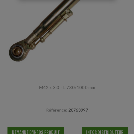
M42 x 3.0 - L 730/1000 mm
Référence:
20763997
DEMANDE D'INFOS PRODUIT
INFOS DISTRIBUTEUR