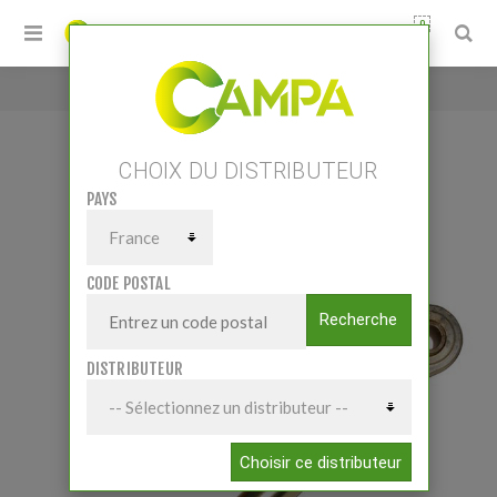
0
Accueil
/
TROISIÈME POINT CAT 3/2 -
CHOIX DU DISTRIBUTEUR
PAYS
TROISIÈME POINT CAT 3/2 -
CODE POSTAL
Recherche
DISTRIBUTEUR
Choisir ce distributeur