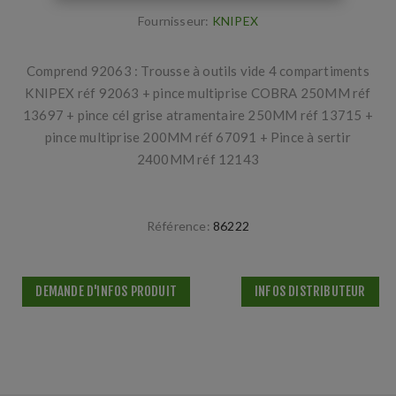
Fournisseur:
KNIPEX
Comprend 92063 : Trousse à outils vide 4 compartiments
KNIPEX réf 92063 + pince multiprise COBRA 250MM réf
13697 + pince cél grise atramentaire 250MM réf 13715 +
pince multiprise 200MM réf 67091 + Pince à sertir
2400MM réf 12143
Référence:
86222
DEMANDE D'INFOS PRODUIT
INFOS DISTRIBUTEUR