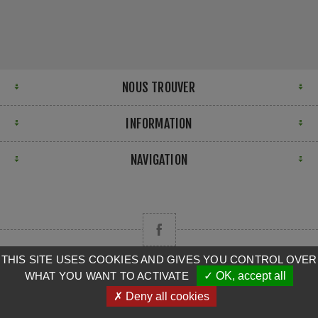
NOUS TROUVER
INFORMATION
NAVIGATION
THIS SITE USES COOKIES AND GIVES YOU CONTROL OVER
WHAT YOU WANT TO ACTIVATE
✓ OK, accept all
Copyright © 2026 CAMPA. Tous droits réservés.
✗ Deny all cookies
Powered by
nopCommerce