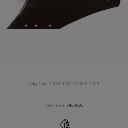
Adaptable C31A 031143 03022352
Référence:
5450601