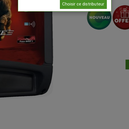
Choisir ce distributeur