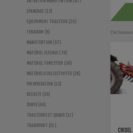
ENTRETIEN MANUTENTION (87)
EPANDAGE (12)
EQUIPEMENT TRACTEUR (33)
FENAISON (9)
Déchaumeur
MANUTENTION (57)
MATÉRIEL ELEVAGE (76)
MATÉRIEL FORESTIER (38)
MATÉRIELS COLLECTIVITÉS (26)
PULVÉRISATION (13)
RÉCOLTE (39)
SEMIS (46)
TRACTEURS ET QUADS (11)
TRANSPORT (51)
CHISEL