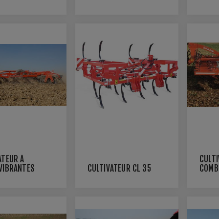
ATEUR À
CULT
VIBRANTES
CULTIVATEUR CL 35
COMBI
NDER