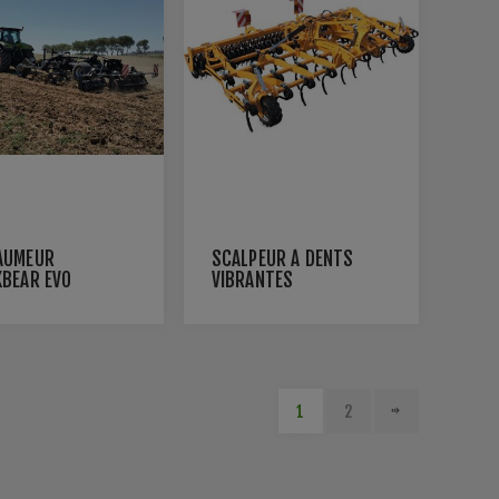
AUMEUR
SCALPEUR À DENTS
KBEAR EVO
VIBRANTES
1
2