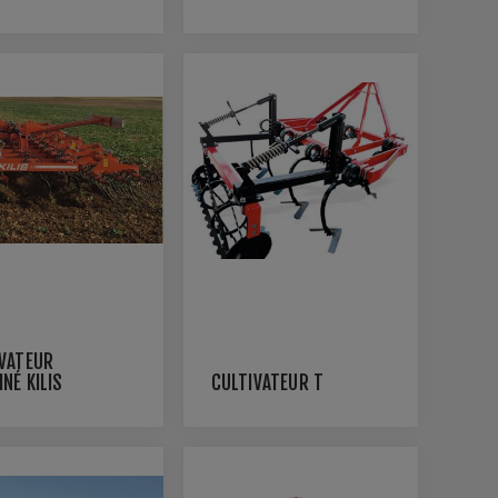
POLYVALENT POUR
DU TRAVAIL DE 2 À
30 CM
IVATEUR
NÉ KILIS
CULTIVATEUR T