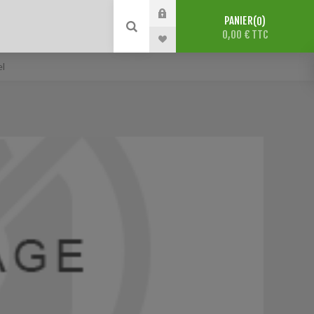
PANIER
0
0,00 € TTC
el