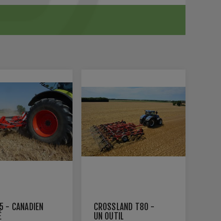
5 - CANADIEN
CROSSLAND T80 -
É
UN OUTIL