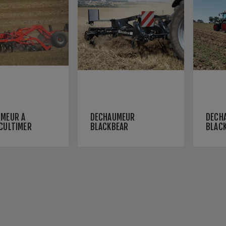
MEUR À
DÉCHAUMEUR
DÉCH
CULTIMER
BLACKBEAR
BLAC